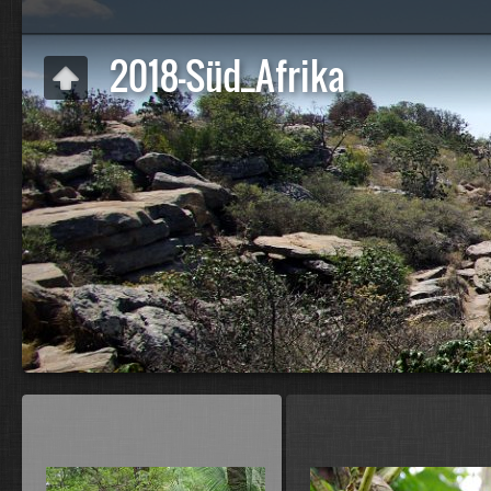
2018-Süd_Afrika