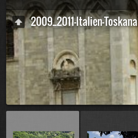
2009_2011-Italien-Toskana